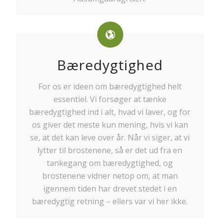
Bæredygtighed
For os er ideen om bæredygtighed helt
essentiel. Vi forsøger at tænke
bæredygtighed ind i alt, hvad vi laver, og for
os giver det meste kun mening, hvis vi kan
se, at det kan leve over år. Når vi siger, at vi
lytter til brostenene, så er det ud fra en
tankegang om bæredygtighed, og
brostenene vidner netop om, at man
igennem tiden har drevet stedet i en
bæredygtig retning – ellers var vi her ikke.