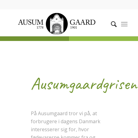
Ausumgaardgrisen
På Ausumgaard tror vi på, at
forbrugere i dagens Danmark
interesserer sig for, hvor
fødevarerne kommer fra og