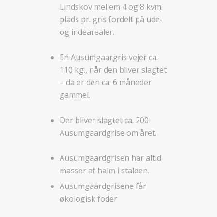
Lindskov mellem 4 og 8 kvm.
plads pr. gris fordelt på ude-
og indearealer.
En Ausumgaargris vejer ca.
110 kg., når den bliver slagtet
– da er den ca. 6 måneder
gammel.
Der bliver slagtet ca. 200
Ausumgaardgrise om året.
Ausumgaardgrisen har altid
masser af halm i stalden.
Ausumgaardgrisene får
økologisk foder