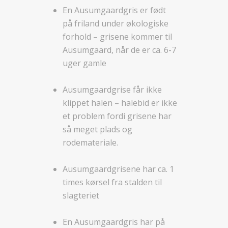
En Ausumgaardgris er født
på friland under økologiske
forhold – grisene kommer til
Ausumgaard, når de er ca. 6-7
uger gamle
Ausumgaardgrise får ikke
klippet halen – halebid er ikke
et problem fordi grisene har
så meget plads og
rodemateriale.
Ausumgaardgrisene har ca. 1
times kørsel fra stalden til
slagteriet
En Ausumgaardgris har på