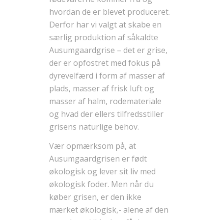
hvordan de er blevet produceret.
Derfor har vi valgt at skabe en
særlig produktion af såkaldte
Ausumgaardgrise – det er grise,
der er opfostret med fokus på
dyrevelfærd i form af masser af
plads, masser af frisk luft og
masser af halm, rodemateriale
og hvad der ellers tilfredsstiller
grisens naturlige behov.
Vær opmærksom på, at
Ausumgaardgrisen er født
økologisk og lever sit liv med
økologisk foder. Men når du
køber grisen, er den ikke
mærket økologisk,- alene af den