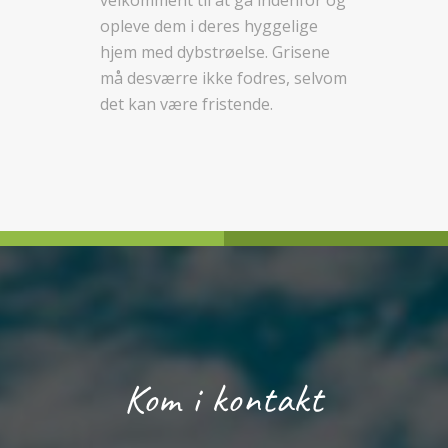
velkomment til at gå indenfor og
opleve dem i deres hyggelige
hjem med dybstrøelse. Grisene
må desværre ikke fodres, selvom
det kan være fristende.
Kom i kontakt