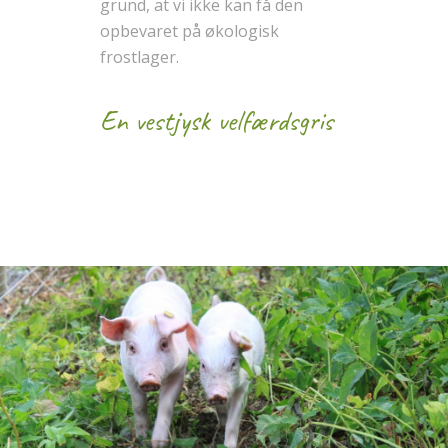
grund, at vi ikke kan få den
opbevaret på økologisk
frostlager.
En vestjysk velfærdsgris