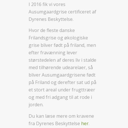
I 2016 fik vi vores
Ausumgaardgrise certificeret af
Dyrenes Beskyttelse.
Hvor de fleste danske
Frilandsgrise og økologiske
grise bliver født på friland, men
efter fravænning lever
størstedelen af deres liv i stalde
med tilhørende udearelaer, så
bliver Ausumgaardgrisene født
på Friland og derefter sat ud på
et stort areal under frugttræer
og med fri adgang til at rode i
jorden.
Du kan læse mere om kravene
fra Dyrenes Beskyttelse
her
.