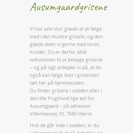
Ausumgaardgrisene
Vi har selv stor glæde af at følge
med i det muntre griseliv, og den
glæde deler vi gerne med vores
kunder. Du er derfor altid
velkommen til at besøge grisene
– og på sigt arbejder vi på, at du
også kan følge livet i grisestien
tæt her på hjemmesiden.
Du finder grisene i stalden eller i
den lille frugtlund lige øst for
Ausumgaard – på adressen
Villemoesvej 10, 7560 Hjerm.
Hvis de går inde i stalden, er du