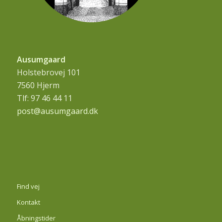
Ausumgaard
Holstebrovej 101
7560 Hjerm
Tlf: 97 46 44 11
post@ausumgaard.dk
Find vej
Kontakt
Åbningstider