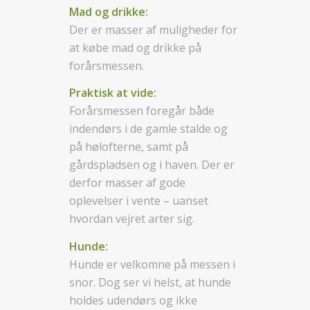
Mad og drikke:
Der er masser af muligheder for
at købe mad og drikke på
forårsmessen.
Praktisk at vide:
Forårsmessen foregår både
indendørs i de gamle stalde og
på hølofterne, samt på
gårdspladsen og i haven. Der er
derfor masser af gode
oplevelser i vente – uanset
hvordan vejret arter sig.
Hunde:
Hunde er velkomne på messen i
snor. Dog ser vi helst, at hunde
holdes udendørs og ikke