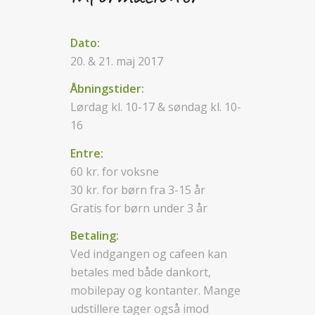
Dato:
20. & 21. maj 2017
Åbningstider:
Lørdag kl. 10-17 & søndag kl. 10-
16
Entre:
60 kr. for voksne
30 kr. for børn fra 3-15 år
Gratis for børn under 3 år
Betaling:
Ved indgangen og cafeen kan
betales med både dankort,
mobilepay og kontanter. Mange
udstillere tager også imod