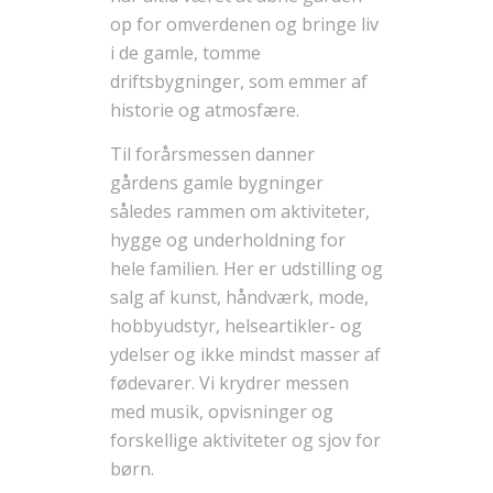
op for omverdenen og bringe liv
i de gamle, tomme
driftsbygninger, som emmer af
historie og atmosfære.
Til forårsmessen danner
gårdens gamle bygninger
således rammen om aktiviteter,
hygge og underholdning for
hele familien. Her er udstilling og
salg af kunst, håndværk, mode,
hobbyudstyr, helseartikler- og
ydelser og ikke mindst masser af
fødevarer. Vi krydrer messen
med musik, opvisninger og
forskellige aktiviteter og sjov for
børn.