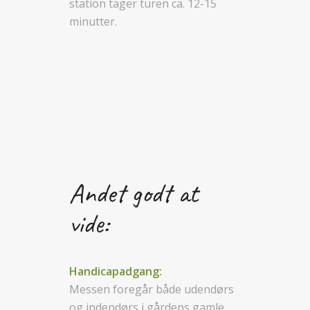
station tager turen ca. 12-15
minutter.
Andet godt at
vide:
Handicapadgang:
Messen foregår både udendørs
og indendørs i gårdens gamle