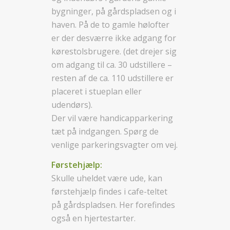
bygninger, på gårdspladsen og i
haven. På de to gamle hølofter
er der desværre ikke adgang for
kørestolsbrugere. (det drejer sig
om adgang til ca. 30 udstillere –
resten af de ca. 110 udstillere er
placeret i stueplan eller
udendørs).
Der vil være handicapparkering
tæt på indgangen. Spørg de
venlige parkeringsvagter om vej.
Førstehjælp:
Skulle uheldet være ude, kan
førstehjælp findes i cafe-teltet
på gårdspladsen. Her forefindes
også en hjertestarter.