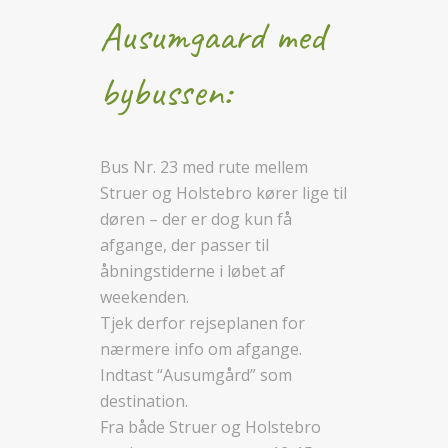
Ausumgaard med
bybussen:
Bus Nr. 23 med rute mellem
Struer og Holstebro kører lige til
døren – der er dog kun få
afgange, der passer til
åbningstiderne i løbet af
weekenden.
Tjek derfor rejseplanen for
nærmere info om afgange.
Indtast “Ausumgård” som
destination.
Fra både Struer og Holstebro