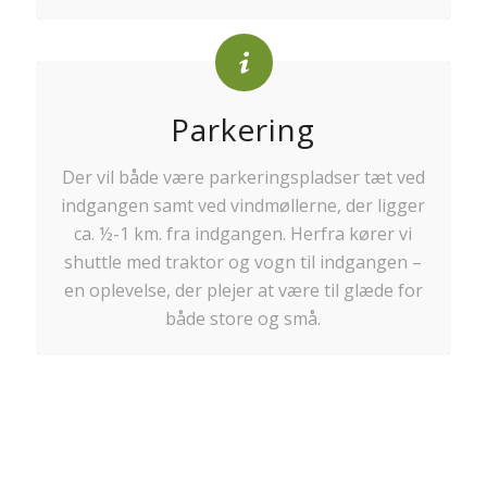
Parkering
Der vil både være parkeringspladser tæt ved
indgangen samt ved vindmøllerne, der ligger
ca. ½-1 km. fra indgangen. Herfra kører vi
shuttle med traktor og vogn til indgangen –
en oplevelse, der plejer at være til glæde for
både store og små.