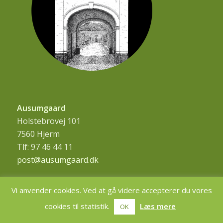
Ausumgaard
Holstebrovej 101
7560 Hjerm
Tlf: 97 46 44 11
post@ausumgaard.dk
Vi anvender cookies. Ved at gå videre accepterer du vores
cookies til statistik.
Læs mere
OK