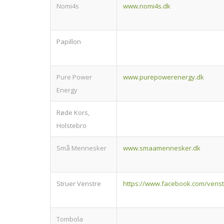
Nomi4s
www.nomi4s.dk
Papillon
Pure Power
www.purepowerenergy.dk
Energy
Røde Kors,
Holstebro
Små Mennesker
www.smaamennesker.dk
Struer Venstre
https://www.facebook.com/venst
Tombola