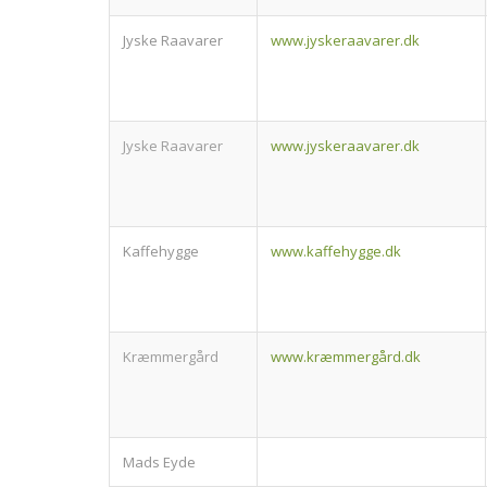
Jyske Raavarer
www.jyskeraavarer.dk
Jyske Raavarer
www.jyskeraavarer.dk
Kaffehygge
www.kaffehygge.dk
Kræmmergård
www.kræmmergård.dk
Mads Eyde