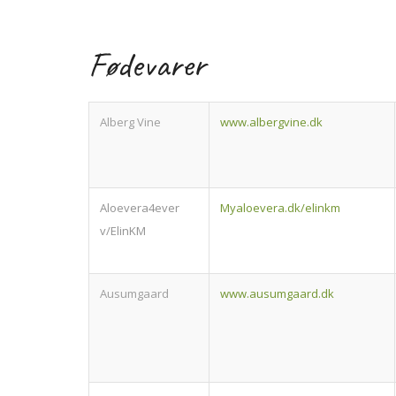
Fødevarer
Alberg Vine
www.albergvine.dk
Aloevera4ever
Myaloevera.dk/elinkm
v/ElinKM
Ausumgaard
www.ausumgaard.dk