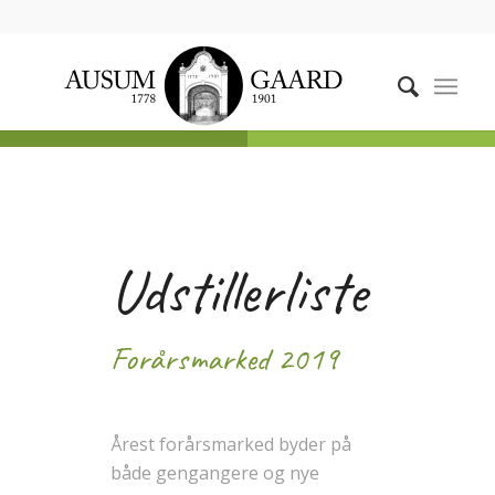
Udstillerliste
Forårsmarked 2019
Årest forårsmarked byder på
både gengangere og nye