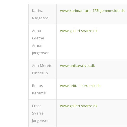
Karina
www.karimari-arts.123hjemmeside.dk
Nørgaard
Anna-
www.galleri-svarre.dk
Grethe
Arnum
Jørgensen
Ann-Merete
www.unikavævet.dk
Pinnerup
Brittas
www.brittas-keramik.dk
Keramik
Ernst
www.galleri-svarre.dk
Svarre
Jørgensen