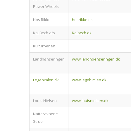
Power Wheels
Hos Rikke
hosrikke.dk
Kaj Bech a/s
Kajbech.dk
Kulturperlen
Landhønseringen
www.landhoenseringen.dk
Legehimlen.dk
www.legehimlen.dk
Louis Nielsen
www.louisnielsen.dk
Natteravnene
Struer