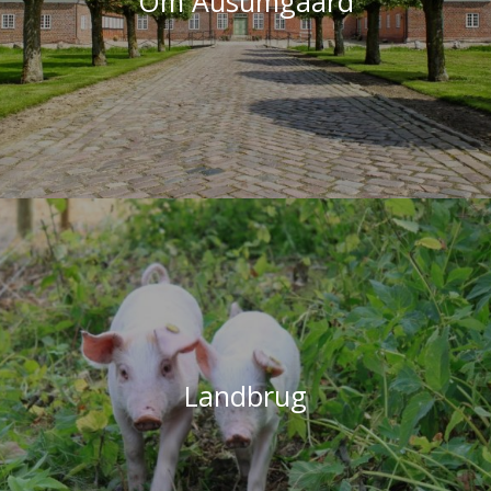
Om Ausumgaard
Landbrug