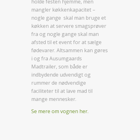
holde festen hjemme, men
mangler køkkenkapacitet –
nogle gange skal man bruge et
køkken at servere smagsprøver
fra og nogle gange skal man
afsted til et event for at sælge
fødevarer. Altsammen kan gøres
i og fra Ausumgaards
Madtrailer, som både er
indbydende udvendigt og
rummer de nødvendige
faciliteter til at lave mad til
mange mennesker.
Se mere om vognen her.