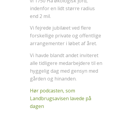
vi 1750 Ha økologisk jord,
indenfor en lidt større radius
end 2 mil.
Vi fejrede jubilæet ved flere
forskellige private og offentlige
arrangementer i løbet af året.
Vi havde blandt andet inviteret
alle tidligere medarbejdere til en
hyggelig dag med gensyn med
gården og hinanden.
Hør podcasten, som
Landbrugsavisen lavede på
dagen