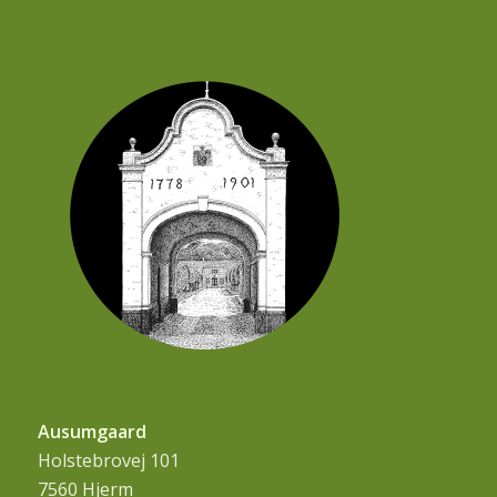
Ausumgaard
Holstebrovej 101
7560 Hjerm