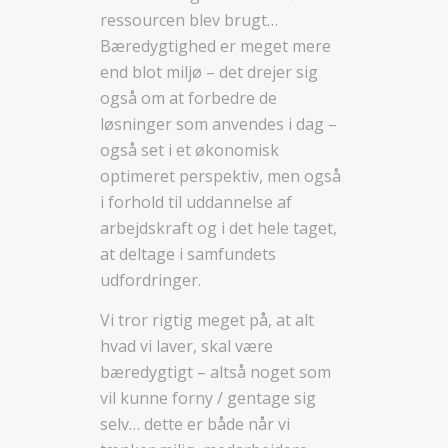
ressourcen blev brugt…
Bæredygtighed er meget mere
end blot miljø – det drejer sig
også om at forbedre de
løsninger som anvendes i dag –
også set i et økonomisk
optimeret perspektiv, men også
i forhold til uddannelse af
arbejdskraft og i det hele taget,
at deltage i samfundets
udfordringer.
Vi tror rigtig meget på, at alt
hvad vi laver, skal være
bæredygtigt – altså noget som
vil kunne forny / gentage sig
selv… dette er både når vi