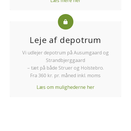
Læs mere her
Leje af depotrum
Vi udlejer depotrum på Ausumgaard og
Strandbjerggaard
– tæt på både Struer og Holstebro.
Fra 360 kr. pr. måned inkl. moms
Læs om mulighederne her