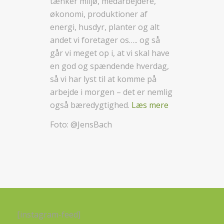
tænker miljø, medarbejdere,
økonomi, produktioner af
energi, husdyr, planter og alt
andet vi foretager os….. og så
går vi meget op i, at vi skal have
en god og spændende hverdag,
så vi har lyst til at komme på
arbejde i morgen – det er nemlig
også bæredygtighed.
Læs mere
Foto: @JensBach
[instagram-feed]