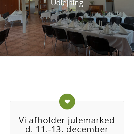
Udlejning
Vi afholder julemarked
d. 11.-13. december