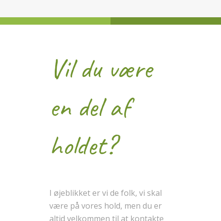
Vil du være
en del af
holdet?
I øjeblikket er vi de folk, vi skal
være på vores hold, men du er
altid velkommen til at kontakte