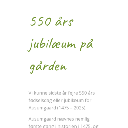
550 års
jubilæum på
gården
Vi kunne sidste år fejre 550 års
fødselsdag eller jubilæum for
Ausumgaard (1475 – 2025).
Ausumgaard nævnes nemlig
første gang i historien i 1475, og