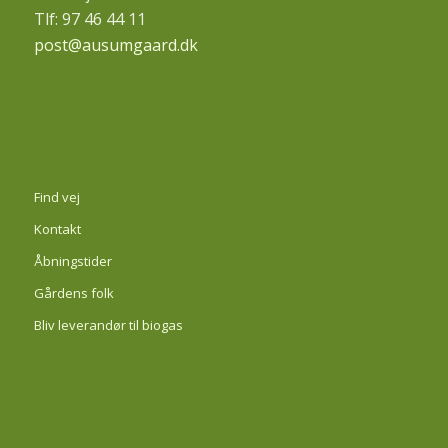
Tlf: 97 46 44 11
post@ausumgaard.dk
Find vej
Kontakt
Åbningstider
Gårdens folk
Bliv leverandør til biogas