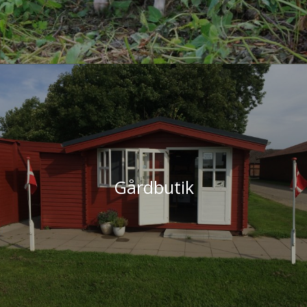
Gårdbutik