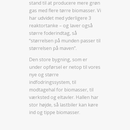
stand til at producere mere grøn
gas med flere tørre biomasser. Vi
har udvidet med yderligere 3
reaktortanke – og laver også
større foderindtag, så
“størrelsen på munden passer til
størrelsen på maven”.
Den store bygning, som er
under opførsel er netop til vores
nye og større
indfodringssystem, til
modtagehal for biomasser, til
værksted og eltavler. Hallen har
stor højde, så lastbiler kan køre
ind og tippe biomasser.