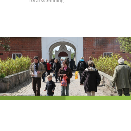
forårsstemning.