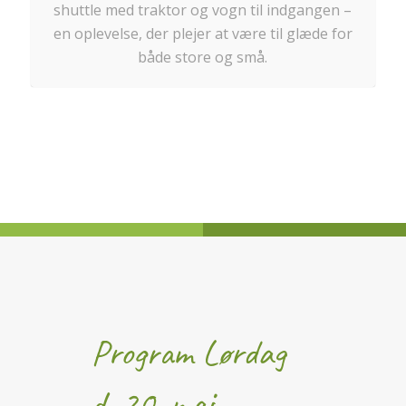
shuttle med traktor og vogn til indgangen –
en oplevelse, der plejer at være til glæde for
både store og små.
Program Lørdag
d. 20. maj