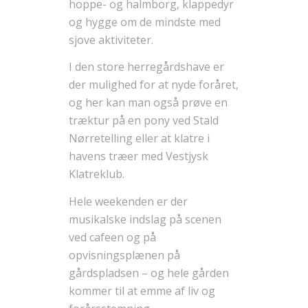
hoppe- og halmborg, klappedyr
og hygge om de mindste med
sjove aktiviteter.
I den store herregårdshave er
der mulighed for at nyde foråret,
og her kan man også prøve en
træktur på en pony ved Stald
Nørretelling eller at klatre i
havens træer med Vestjysk
Klatreklub.
Hele weekenden er der
musikalske indslag på scenen
ved cafeen og på
opvisningsplænen på
gårdspladsen – og hele gården
kommer til at emme af liv og