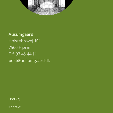
Ausumgaard
Holstebrovej 101
7560 Hjerm
Tlf: 97 46 44 11
post@ausumgaard.dk
Find vej
Kontakt