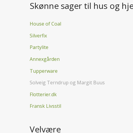
Skønne sager til hus og h
House of Coal
Silverfix
Partylite
Annexgården
Tupperware
Solveig Terndrup og Margit Buus
Flotterier.dk
Fransk Livsstil
Velvære