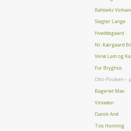
Rahbeks Vinhan
Slagter Lange
Hveddegaard
Nr. Kærgaard B
Venø Lam og Kar
Fur Bryghus
Otto Poulsen – 
Bageriet Max
Vinladen
Dansk And
Tvis Honning