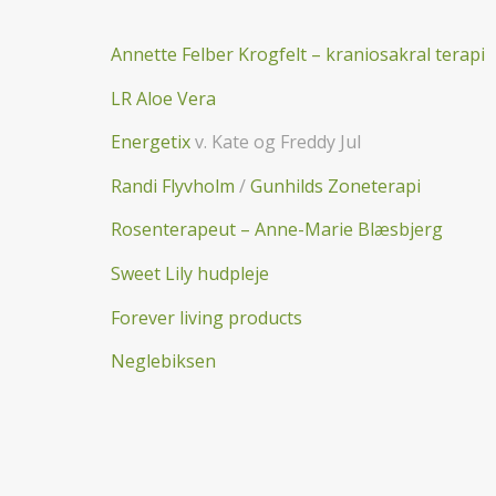
Annette Felber Krogfelt – kraniosakral terapi
LR Aloe Vera
Energetix
v. Kate og Freddy Jul
Randi Flyvholm
/
Gunhilds Zoneterapi
Rosenterapeut – Anne-Marie Blæsbjerg
Sweet Lily hudpleje
Forever living products
Neglebiksen