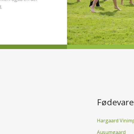
.
Fødevare
Hargaard Vinim
Ausumgaard