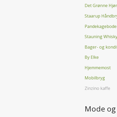
Det Grønne Hjø
Staarup Håndbr
Pandekagebode
Stauning Whisk
Bager- og kondi
By Elke
Hjemmemost
Mobilbryg
Zinzino kaffe
Mode og