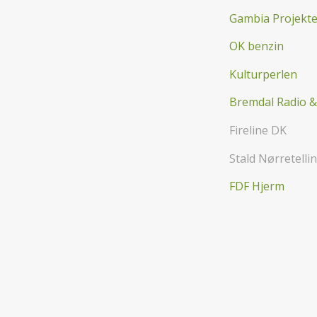
Gambia Projektet
OK benzin
Kulturperlen
Bremdal Radio 
Fireline DK
Stald Nørretelli
FDF Hjerm