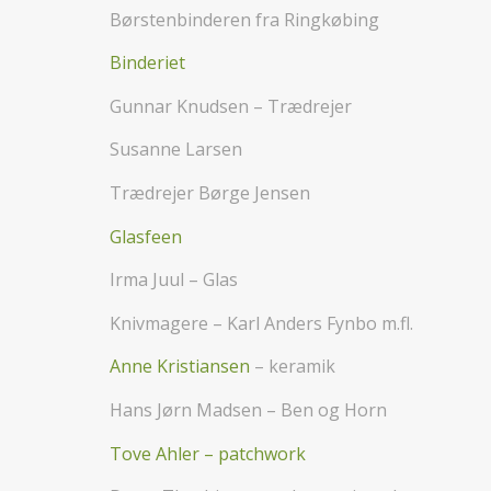
Børstenbinderen fra Ringkøbing
Binderiet
Gunnar Knudsen – Trædrejer
Susanne Larsen
Trædrejer Børge Jensen
Glasfeen
Irma Juul – Glas
Knivmagere – Karl Anders Fynbo m.fl.
Anne Kristiansen
– keramik
Hans Jørn Madsen – Ben og Horn
Tove Ahler – patchwork