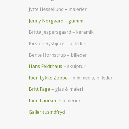
Jytte Hessellund
–
malerier
Jenny Nørgaard – gummi
Britta Jespersgaard – keramik
Kirsten Rysbjerg – billeder
Bente Hornstrup – billeder
Hans Feldthaus
– skulptur
Iben Lykke Zobbe
– mix media, billeder
Britt Fage
–
glas & maleri
Iben Laursen
–
malerier
Galleritusindfryd