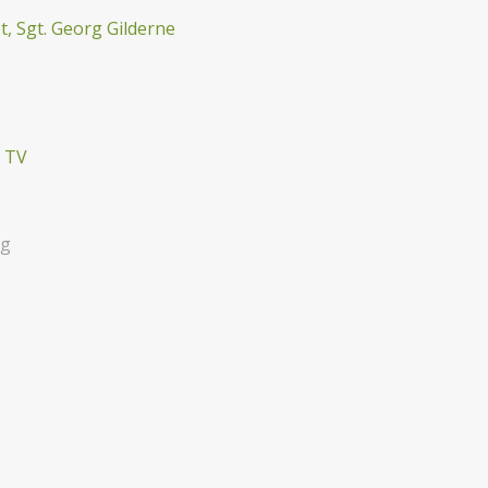
, Sgt. Georg Gilderne
& TV
ng