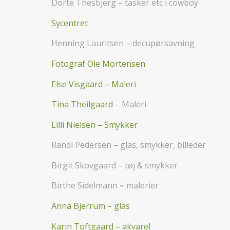
Dorte Thesbjerg – tasker etc i cowboy
Sycentret
Henning Lauritsen – decupørsavning
Fotograf Ole Mortensen
Else Visgaard – Maleri
Tina Theilgaard
– Maleri
Lilli Nielsen – Smykker
Randi Pedersen – glas, smykker, billeder
Birgit Skovgaard – tøj & smykker
Birthe Sidelmann
–
malerier
Anna Bjerrum
– glas
Karin Toftgaard – akvarel