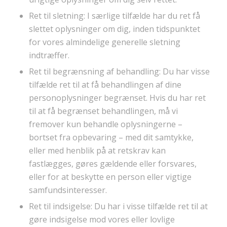
Ret til sletning: I særlige tilfælde har du ret få
slettet oplysninger om dig, inden tidspunktet
for vores almindelige generelle sletning
indtræffer.
Ret til begrænsning af behandling: Du har visse
tilfælde ret til at få behandlingen af dine
personoplysninger begrænset. Hvis du har ret
til at få begrænset behandlingen, må vi
fremover kun behandle oplysningerne –
bortset fra opbevaring – med dit samtykke,
eller med henblik på at retskrav kan
fastlægges, gøres gældende eller forsvares,
eller for at beskytte en person eller vigtige
samfundsinteresser.
Ret til indsigelse: Du har i visse tilfælde ret til at
gøre indsigelse mod vores eller lovlige