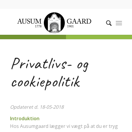
Privatlivs- og
cookiepolitik
Opdateret d. 18-05-2018
Introduktion
Hos Ausumgaard lægger vi vægt på at du er tryg