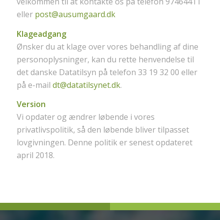
velkommen til at kontakte os på telefon 97464411
eller
post@ausumgaard.dk
Klageadgang
Ønsker du at klage over vores behandling af dine
personoplysninger, kan du rette henvendelse til
det danske Datatilsyn på telefon 33 19 32 00 eller
på e-mail
dt@datatilsynet.dk
.
Version
Vi opdater og ændrer løbende i vores
privatlivspolitik, så den løbende bliver tilpasset
lovgivningen. Denne politik er senest opdateret
april 2018.