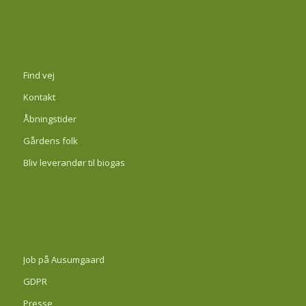
Find vej
Kontakt
Åbningstider
Gårdens folk
Bliv leverandør til biogas
Job på Ausumgaard
GDPR
Presse