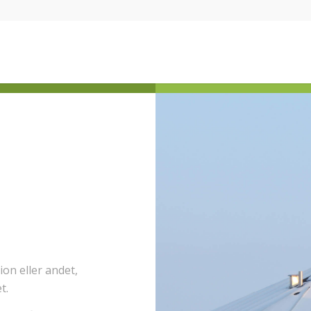
ion eller andet,
t.