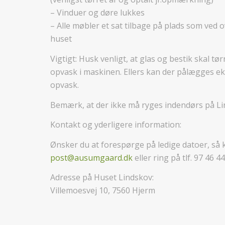
– Vinduer og døre lukkes
– Alle møbler et sat tilbage på plads som ved 
huset
Vigtigt: Husk venligt, at glas og bestik skal tør
opvask i maskinen. Ellers kan der pålægges ek
opvask.
Bemærk, at der ikke må ryges indendørs på Li
Kontakt og yderligere information:
Ønsker du at forespørge på ledige datoer, så 
post@ausumgaard.dk
eller ring på tlf. 97 46 44
Adresse på Huset Lindskov:
Villemoesvej 10, 7560 Hjerm