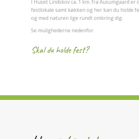
I Huset Lindskov ca. 1 km. fra Ausumgaard er de
festlokale samt køkken og her kan du holde fe
og med naturen lige rundt omkring dig.
Se mulighederne nedenfor.
Skal du holde fest?