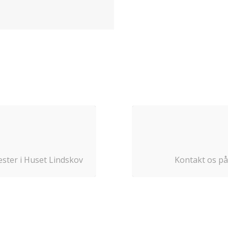
gæster i Huset Lindskov
Kontakt os p