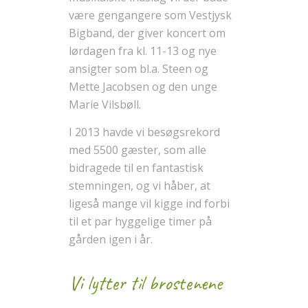
være gengangere som Vestjysk
Bigband, der giver koncert om
lørdagen fra kl. 11-13 og nye
ansigter som bl.a. Steen og
Mette Jacobsen og den unge
Marie Vilsbøll.
I 2013 havde vi besøgsrekord
med 5500 gæster, som alle
bidragede til en fantastisk
stemningen, og vi håber, at
ligeså mange vil kigge ind forbi
til et par hyggelige timer på
gården igen i år.
Vi lytter til brostenene