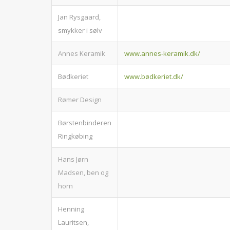
Jan Rysgaard,
smykker i sølv
Annes Keramik
www.annes-keramik.dk/
Bødkeriet
www.bødkeriet.dk/
Rømer Design
Børstenbinderen
Ringkøbing
Hans Jørn
Madsen, ben og
horn
Henning
Lauritsen,