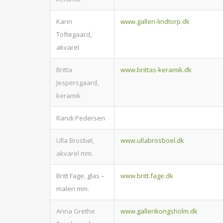
Karin
www.galleri-lindtorp.dk
Toftegaard,
akvarel
Britta
www.brittas-keramik.dk
Jespersgaard,
keramik
Randi Pedersen
Ulla Brosbøl,
www.ullabrosboel.dk
akvarel mm.
Britt Fage, glas –
www.britt.fage.dk
maleri mm.
Anna Grethe
www.gallerikongsholm.dk