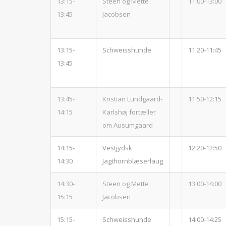
13:15-
Steen og Mette
11:00-13:00
13:45
Jacobsen
13:15-
Schweisshunde
11:20-11:45
13:45
13:45-
Kristian Lundgaard-
11:50-12:15
14:15
Karlshøj fortæller
om Ausumgaard
14:15-
Vestjydsk
12:20-12:50
14:30
Jagthornblæserlaug
14:30-
Steen og Mette
13:00-14:00
15:15
Jacobsen
15:15-
Schweisshunde
14:00-14:25