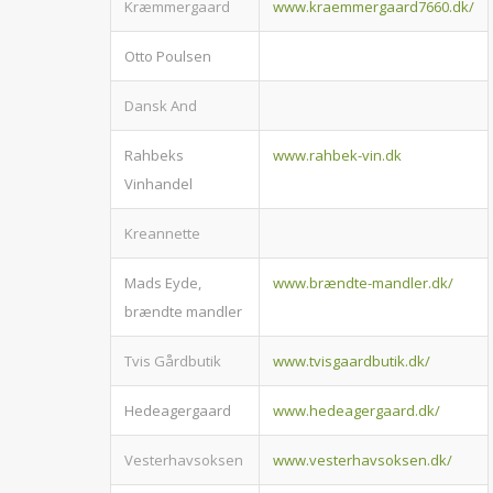
Kræmmergaard
www.kraemmergaard7660.dk/
Otto Poulsen
Dansk And
Rahbeks
www.rahbek-vin.dk
Vinhandel
Kreannette
Mads Eyde,
www.brændte-mandler.dk/
brændte mandler
Tvis Gårdbutik
www.tvisgaardbutik.dk/
Hedeagergaard
www.hedeagergaard.dk/
Vesterhavsoksen
www.vesterhavsoksen.dk/