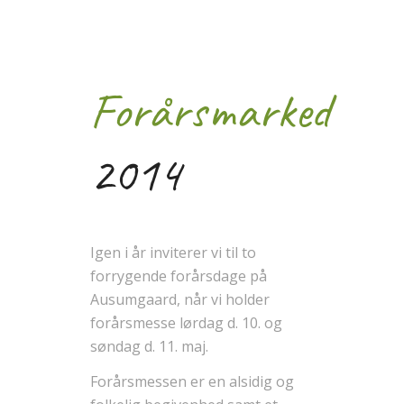
Forårsmarked
2014
Igen i år inviterer vi til to
forrygende forårsdage på
Ausumgaard, når vi holder
forårsmesse lørdag d. 10. og
søndag d. 11. maj.
Forårsmessen er en alsidig og