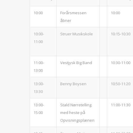
10:00
Forårsmessen
10:00
åbner
10:00-
Struer Musikskole
10:15-10:30
11:00
11:00-
Vestjysk Big Band
10:30-11:00
13:00
13:00-
Benny Boysen
10:50-11:20
13:30
13:00-
Stald Nørretelling
11:00-11:30
15:00
med heste på
Opvisningsplænen