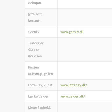
dekupør
Jytte Toft,
keramik
Garnliv
www.garnliv.dk
Trædrejer
Gunner
Knudsen
Kirsten
Kubstrup, galleri
Lotte Bay, kunst
www.lottebay.dk/
Lærke Velden
www.velden.dk/
Mette Elmholdt