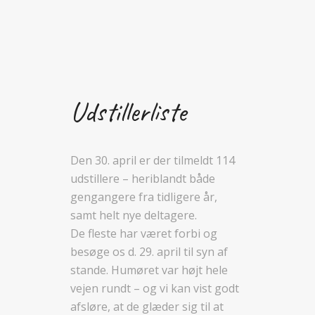
Udstillerliste
Den 30. april er der tilmeldt 114
udstillere – heriblandt både
gengangere fra tidligere år,
samt helt nye deltagere.
De fleste har været forbi og
besøge os d. 29. april til syn af
stande. Humøret var højt hele
vejen rundt – og vi kan vist godt
afsløre, at de glæder sig til at