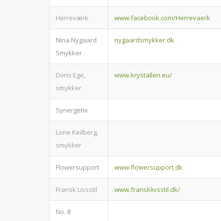
Herreværk
www.facebook.com/Herrevaerk
Nina Nygaard
nygaardsmykker.dk
Smykker
Doris Ege,
www.krystallen.eu/
smykker
Synergetix
Lone Keilberg,
smykker
Flowersupport
www.flowersupport.dk
Fransk Livsstil
www.fransklivsstil.dk/
No. 8