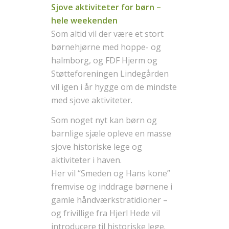
Sjove aktiviteter for børn –
hele weekenden
Som altid vil der være et stort
børnehjørne med hoppe- og
halmborg, og FDF Hjerm og
Støtteforeningen Lindegården
vil igen i år hygge om de mindste
med sjove aktiviteter.
Som noget nyt kan børn og
barnlige sjæle opleve en masse
sjove historiske lege og
aktiviteter i haven.
Her vil “Smeden og Hans kone”
fremvise og inddrage børnene i
gamle håndværkstratidioner –
og frivillige fra Hjerl Hede vil
introducere til historiske lege.