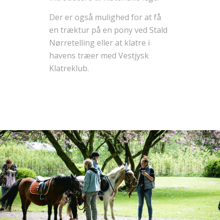
Der er også mulighed for at få
en træktur på en pony ved Stald
Nørretelling eller at klatre i
havens træer med Vestjysk
Klatreklub.