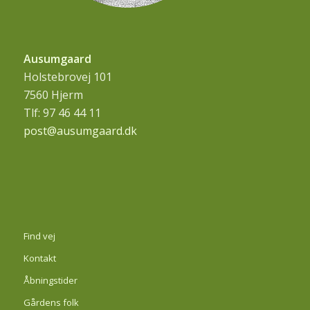
Ausumgaard
Holstebrovej 101
7560 Hjerm
Tlf: 97 46 44 11
post@ausumgaard.dk
Find vej
Kontakt
Åbningstider
Gårdens folk