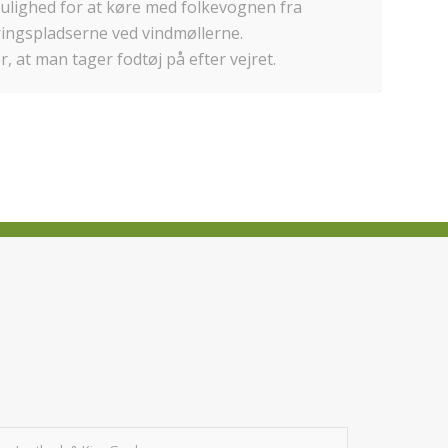
ulighed for at køre med folkevognen fra
ingspladserne ved vindmøllerne.
r, at man tager fodtøj på efter vejret.