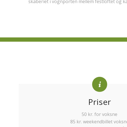
skaberiet i vognporten mellem festloftet og ka
Priser
50 kr. for voksne
85 kr. weekendbillet voksn