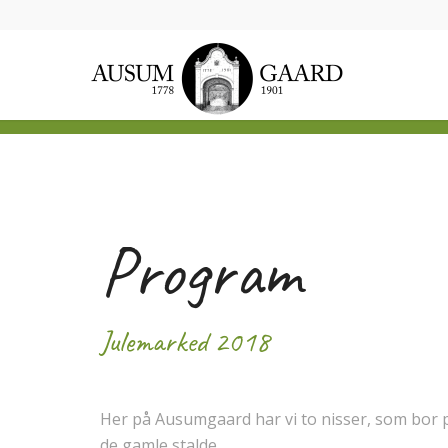
Program
Julemarked 2018
Her på Ausumgaard har vi to nisser, som bor p
de gamle stalde.