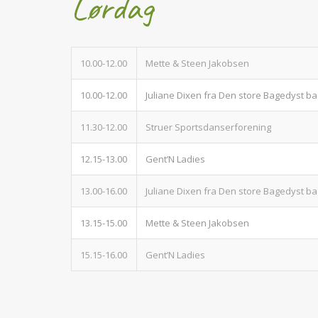
Lørdag
10.00-12.00
Mette & Steen Jakobsen
10.00-12.00
Juliane Dixen fra Den store Bagedyst 
11.30-12.00
Struer Sportsdanserforening
12.15-13.00
Gent’N Ladies
13.00-16.00
Juliane Dixen fra Den store Bagedyst 
13.15-15.00
Mette & Steen Jakobsen
15.15-16.00
Gent’N Ladies