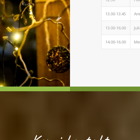
13.00-13.45
An
13.00-16.00
Ju
14.00-16.00
Me