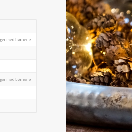
bager med børnene
bager med børnene