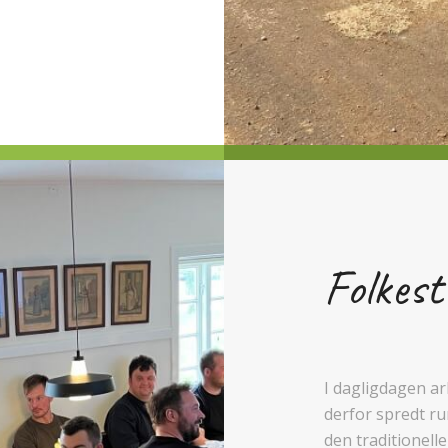
Folkest
I dagligdagen ar
derfor spredt r
den traditionelle