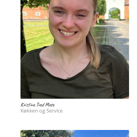
Kristine Tved Mose
Køkken og Service