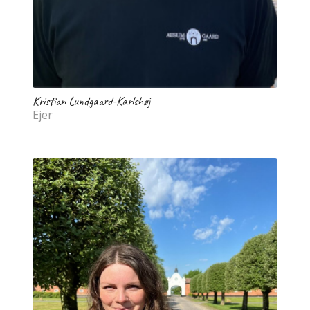
Kristian Lundgaard-Karlshøj
Ejer