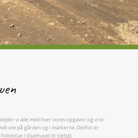
uen
bejder vi alle med hver vores opgaver og vi er
undt om på gården og i markerne. Derfor er
 folkestue i stuehuset et vigtigt