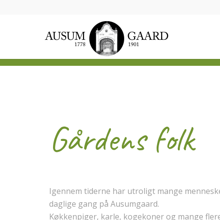
Gårdens folk
Igennem tiderne har utroligt mange menneske
daglige gang på Ausumgaard.
Køkkenpiger, karle, kogekoner og mange flere 