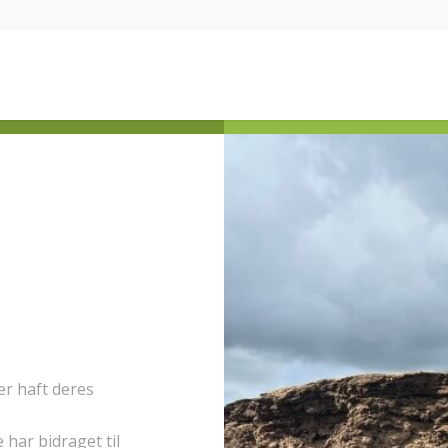
r haft deres
har bidraget til