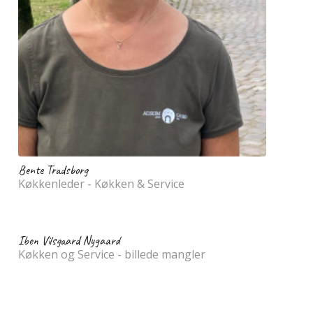
Bente Tradsborg
Køkkenleder - Køkken & Service
Iben Vilsgaard Nygaard
Køkken og Service - billede mangler